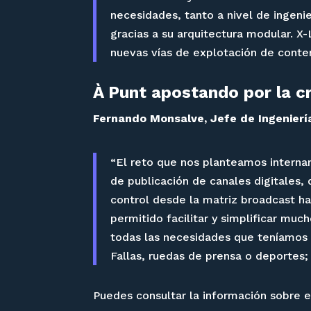
necesidades, tanto a nivel de ingeni
gracias a su arquitectura modular. X
nuevas vías de explotación de cont
À Punt apostando por la c
Fernando Monsalve, Jefe de Ingenierí
“El reto que nos planteamos internam
de publicación de canales digitales,
control desde la matriz broadcast ha
permitido facilitar y simplificar muc
todas las necesidades que teníamos 
Fallas, ruedas de prensa o deportes;
Puedes consultar la información sobre e