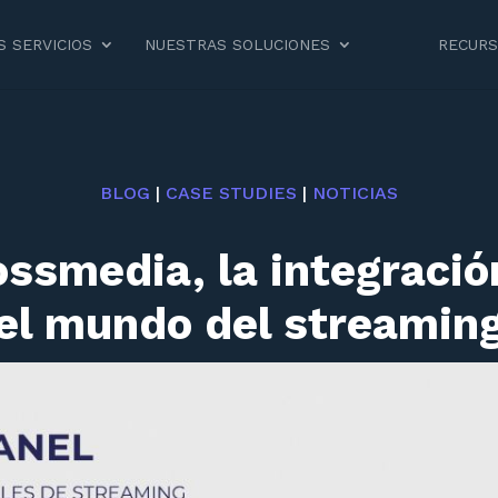
 SERVICIOS
NUESTRAS SOLUCIONES
RECUR
BLOG
|
CASE STUDIES
|
NOTICIAS
ossmedia, la integració
el mundo del streamin