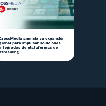
CrossMedia anuncia su expansión
global para impulsar soluciones
integradas de plataformas de
streaming