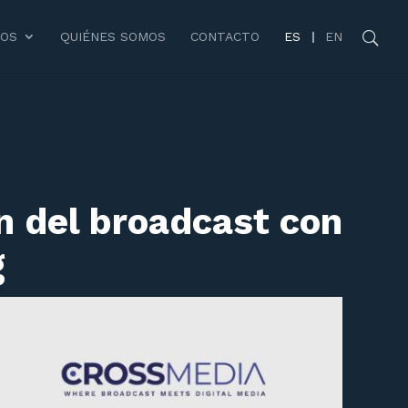
SOS
QUIÉNES SOMOS
CONTACTO
ES
EN
n del broadcast con
g