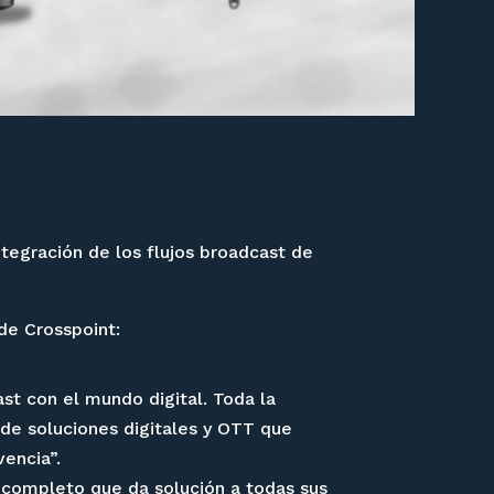
ntegración de los flujos broadcast de
 de Crosspoint:
t con el mundo digital. Toda la
 de soluciones digitales y OTT que
encia”.
completo que da solución a todas sus