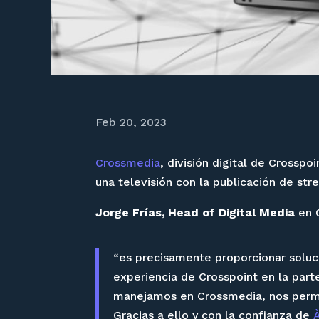
Feb 20, 2023
Crossmedia
, división digital de Crossp
una televisión con la publicación de st
Jorge Frías, Head of Digital Media
en C
“es precisamente proporcionar soluc
experiencia de Crosspoint en la part
manejamos en Crossmedia, nos permi
Gracias a ello y con la confianza de