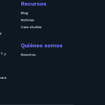
Recursos
Blog
Noticias
Case studies
y
Quiénes somos
TT y
Nosotros
para