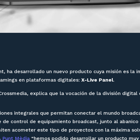
oint, ha desarrollado un nuevo producto cuya misión es la i
reamings en plataformas digitales:
X-Live Panel
.
rossmedia, explica que la vocación de la división digital
iones integrales que permitan conectar el mundo broadcas
e de control de equipamiento broadcast, junto al abanico
ten acometer este tipo de proyectos con la máxima solv
À Punt Mèdia
“hemos podido desarrollar un producto muy 