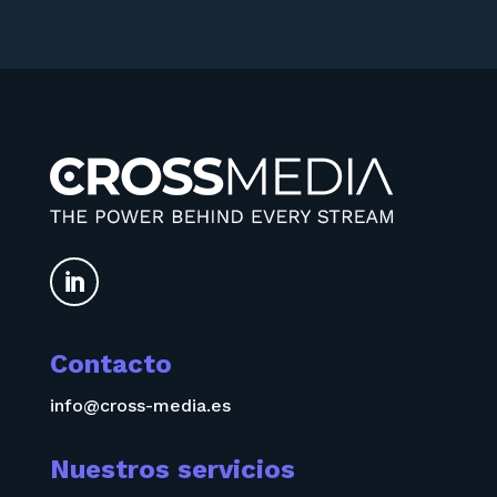

Contacto
info@cross-media.es
Nuestros servicios