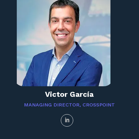
Victor García
MANAGING DIRECTOR, CROSSPOINT