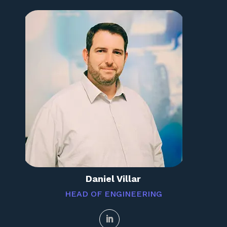
Daniel Villar
HEAD OF ENGINEERING