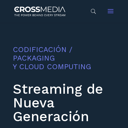
CODIFICACIÓN /
PACKAGING
Y CLOUD COMPUTING
Streaming de
Nueva
Generación