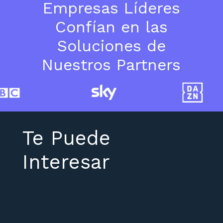
Empresas Líderes
Confían en las
Soluciones de
Nuestros Partners
Te Puede
Interesar