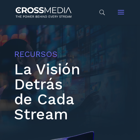
RECURSOS
La Visión
Detrás
de Cada
Stream