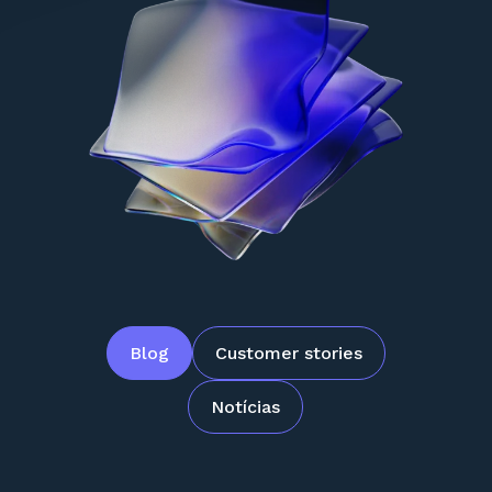
Blog
Customer stories
Notícias