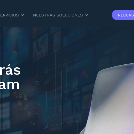
ERVICIOS
NUESTRAS SOLUCIONES
RECUR
rás
eam