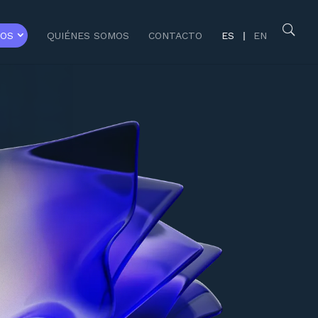
SOS
QUIÉNES SOMOS
CONTACTO
ES
EN