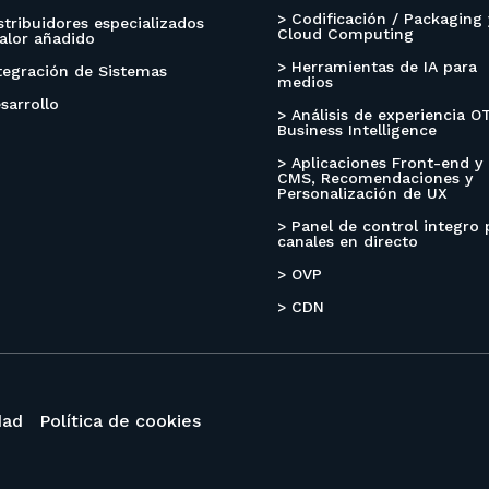
> Codificación / Packaging 
stribuidores especializados
Cloud Computing
alor añadido
> Herramientas de IA para
tegración de Sistemas
medios
sarrollo
> Análisis de experiencia O
Business Intelligence
> Aplicaciones Front-end y
CMS, Recomendaciones y
Personalización de UX
> Panel de control integro 
canales en directo
> OVP
> CDN
dad
Política de cookies