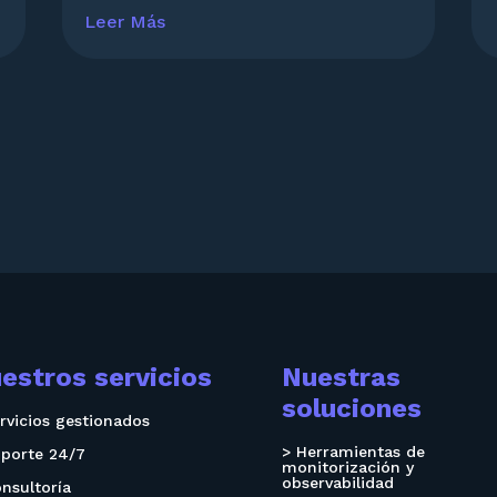
Leer Más
estros servicios
Nuestras
soluciones
rvicios gestionados
> Herramientas de
oporte 24/7
monitorización y
observabilidad
nsultoría