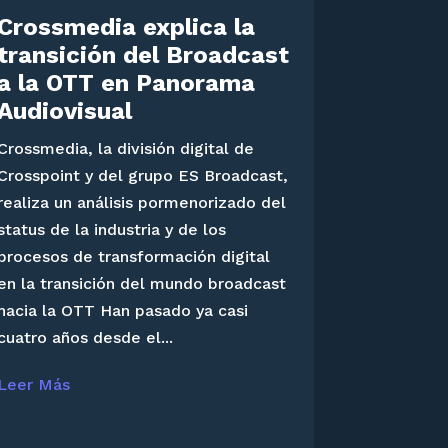
Crossmedia explica la
transición del Broadcast
a la OTT en Panorama
Audiovisual
Crossmedia, la división digital de
Crosspoint y del grupo ES Broadcast,
realiza un análisis pormenorizado del
status de la industria y de los
procesos de transformación digital
en la transición del mundo broadcast
hacia la OTT Han pasado ya casi
cuatro años desde el...
Leer Más