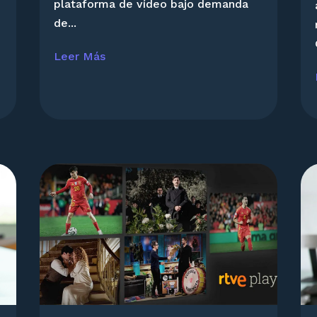
plataforma de vídeo bajo demanda
de...
Leer Más